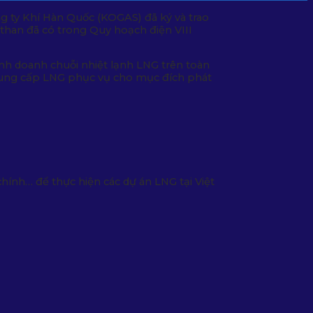
 ty Khí Hàn Quốc (KOGAS) đã ký và trao
 than đã có trong Quy hoạch điện VIII
nh doanh chuỗi nhiệt lạnh LNG trên toàn
 cung cấp LNG phục vụ cho mục đích phát
hính… để thực hiện các dự án LNG tại Việt