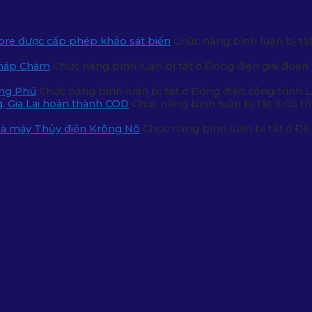
pore được cấp phép khảo sát biển
Chức năng bình luận bị tắ
Tháp Chàm
Chức năng bình luận bị tắt
ở Đóng điện giai đoạn
ong Phú
Chức năng bình luận bị tắt
ở Đóng điện công trình 
g, Gia Lai hoàn thành COD
Chức năng bình luận bị tắt
ở Có th
Nhà máy Thủy điện Krông Nô
Chức năng bình luận bị tắt
ở Đề 