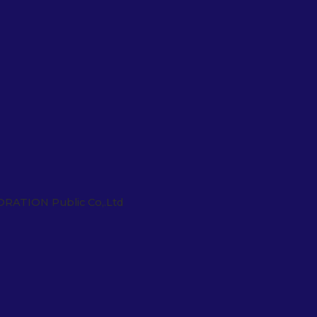
ORATION Public Co,.Ltd