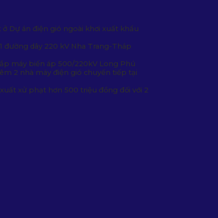
t
ở Dự án điện gió ngoài khơi xuất khẩu
 1 đường dây 220 kV Nha Trang-Tháp
Lắp máy biến áp 500/220kV Long Phú
êm 2 nhà máy điện gió chuyển tiếp tại
xuất xử phạt hơn 500 triệu đồng đối với 2