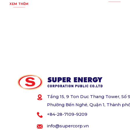
XEM THÊM
Tầng 15, 9 Ton Duc Thang Tower, Số 
Phường Bến Nghé, Quận 1, Thành phố
+84-28-7109-9209
info@supercorp.vn