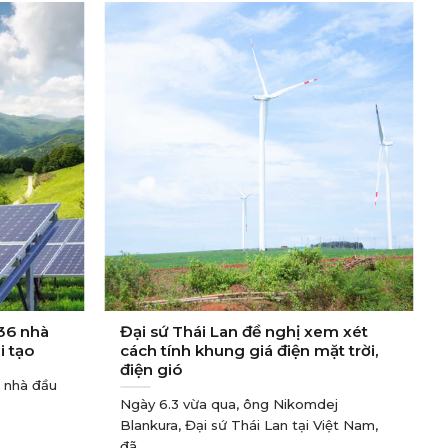
 36 nhà
Đại sứ Thái Lan đề nghị xem xét
i tạo
cách tính khung giá điện mặt trời,
điện gió
6 nhà đầu
Ngày 6.3 vừa qua, ông Nikomdej
Blankura, Đại sứ Thái Lan tại Việt Nam,
đã...