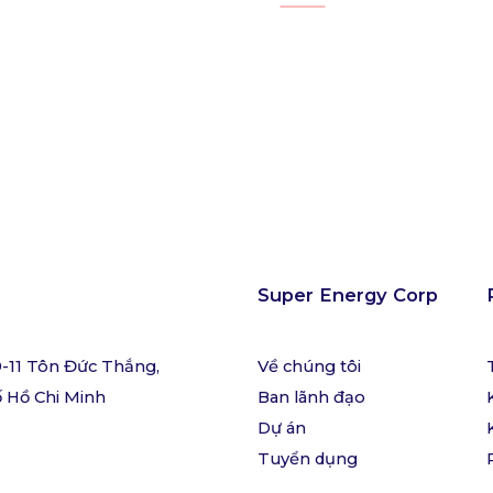
Super Energy Corp
9-11 Tôn Đức Thắng,
Về chúng tôi
 Hồ Chi Minh
Ban lãnh đạo
Dự án
Tuyển dụng