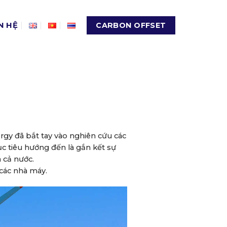
N HỆ
CARBON OFFSET
rgy đã bắt tay vào nghiên cứu các
ục tiêu hướng đến là gắn kết sự
 cả nước.
 các nhà máy.