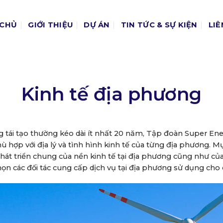
 CHỦ
GIỚI THIỆU
DỰ ÁN
TIN TỨC & SỰ KIỆN
LIÊ
Kinh tế địa phương
g tái tạo thường kéo dài ít nhất 20 năm, Tập đoàn Super Ene
ù hợp với địa lý và tình hình kinh tế của từng địa phương. M
phát triển chung của nền kinh tế tại địa phương cũng như của
chọn các đối tác cung cấp dịch vụ tại địa phương sử dụng cho