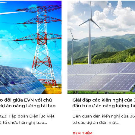
ao đổi giữa EVN với chủ
Giải đáp các kiến nghị của
dự án năng lượng tái tạo
đầu tư dự án năng lượng tá
23, Tập đoàn Điện lực Việt
Liên quan đến kiến nghị của 3
tổ chức hội nghị trao...
tư các dự án điện mặt...
XEM THÊM