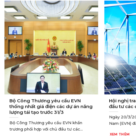
Bộ Công Thương yêu cầu EVN
Hội nghị tr
thống nhất giá điện các dự án năng
đầu tư các 
lượng tái tạo trước 31/3
Ngày 20/3/20
Bộ Công Thương yêu cầu EVN khẩn
Nam (EVN) đã 
trương phối hợp với chủ đầu tư các...
XEM THÊM