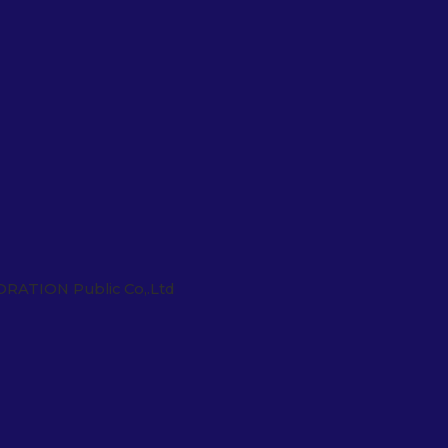
ORATION Public Co,.Ltd