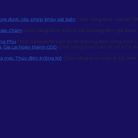
pore được cấp phép khảo sát biển
Chức năng bình luận bị tắ
Tháp Chàm
Chức năng bình luận bị tắt
ở Đóng điện giai đoạn
ong Phú
Chức năng bình luận bị tắt
ở Đóng điện công trình 
g, Gia Lai hoàn thành COD
Chức năng bình luận bị tắt
ở Có th
Nhà máy Thủy điện Krông Nô
Chức năng bình luận bị tắt
ở Đề 