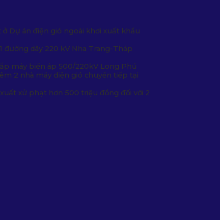
t
ở Dự án điện gió ngoài khơi xuất khẩu
 1 đường dây 220 kV Nha Trang-Tháp
Lắp máy biến áp 500/220kV Long Phú
êm 2 nhà máy điện gió chuyển tiếp tại
xuất xử phạt hơn 500 triệu đồng đối với 2