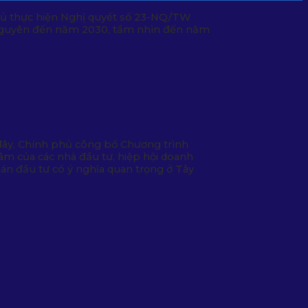
phủ thực hiện Nghị quyết số 23-NQ/TW
y Nguyên đến năm 2030, tầm nhìn đến năm
 đây, Chính phủ công bố Chương trình
tâm của các nhà đầu tư, hiệp hội doanh
 án đầu tư có ý nghĩa quan trọng ở Tây