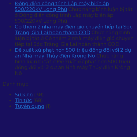
Đóng điện công trình Lắp máy biến áp
500/220kV Long Phú
Chức năng bình luận bị tắt
ở Đóng điện công trình Lắp máy biến áp
500/220kV Long Phú
Có thêm 2 nhà máy điện gió chuyển tiếp tại Sóc
Trăng, Gia Lai hoàn thành COD
Chức năng bình
luận bị tắt
ở Có thêm 2 nhà máy điện gió chuyển
tiếp tại Sóc Trăng, Gia Lai hoàn thành COD
Đề xuất xử phạt hơn 500 triệu đồng đối với 2 dự
án Nhà máy Thủy điện Krông Nô
Chức năng
bình luận bị tắt
ở Đề xuất xử phạt hơn 500 triệu
đồng đối với 2 dự án Nhà máy Thủy điện Krông
Nô
Danh mục
Sự kiện
(38)
Tin tức
(68)
Tuyển dụng
(1)