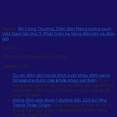
Nguồn:
Bộ Công Thương_Diễn đàn Năng lượng sạch
Việt Nam lần thứ 3: Phát triển hạ tầng điện khí và điện
gió
SUPER
FOR A SUSTAINABLE FUTURE
Latest Posts
Dự án điện gió ngoài khơi xuất khẩu điện sang
Singapore được cấp phép khảo sát biển
Chức
năng bình luận bị tắt
ở Dự án điện gió ngoài khơi
xuất khẩu điện sang Singapore được cấp phép
khảo sát biển
Đóng điện giai đoạn 1 đường dây 220 kV Nha
Trang-Tháp Chàm
Chức năng bình luận bị tắt
ở
Đóng điện giai đoạn 1 đường dây 220 kV Nha
Trang-Tháp Chàm