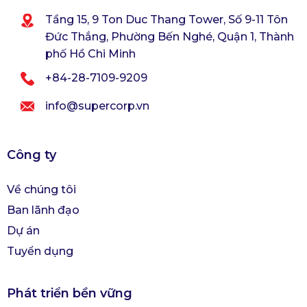
Tầng 15, 9 Ton Duc Thang Tower, Số 9-11 Tôn
Đức Thắng, Phường Bến Nghé, Quận 1, Thành
phố Hồ Chi Minh
+84-28-7109-9209
info@supercorp.vn
Công ty
Về chúng tôi
Ban lãnh đạo
Dự án
Tuyển dụng
Phát triển bền vững