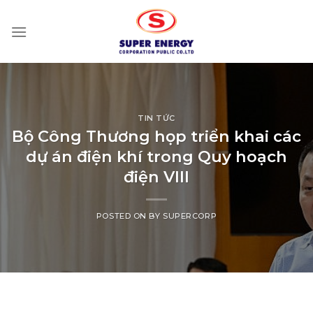
Skip
to
content
TIN TỨC
Bộ Công Thương họp triển khai các
dự án điện khí trong Quy hoạch
điện VIII
POSTED ON
BY
SUPERCORP