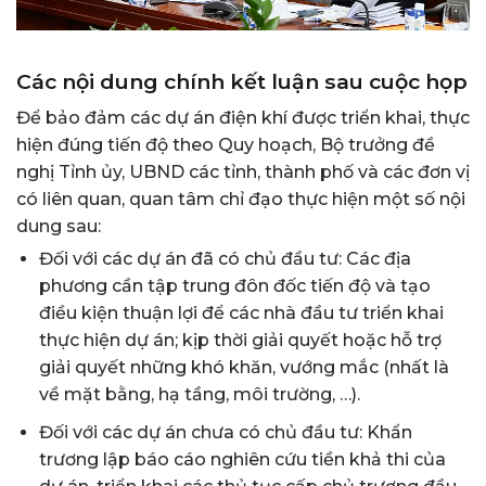
Các nội dung chính kết luận sau cuộc họp
Để bảo đảm các dự án điện khí được triển khai, thực
hiện đúng tiến độ theo Quy hoạch, Bộ trưởng đề
nghị Tỉnh ủy, UBND các tỉnh, thành phố và các đơn vị
có liên quan, quan tâm chỉ đạo thực hiện một số nội
dung sau:
Đối với các dự án đã có chủ đầu tư: Các địa
phương cần tập trung đôn đốc tiến độ và tạo
điều kiện thuận lợi để các nhà đầu tư triển khai
thực hiện dự án; kịp thời giải quyết hoặc hỗ trợ
giải quyết những khó khăn, vướng mắc (nhất là
về mặt bằng, hạ tầng, môi trường, …).
Đối với các dự án chưa có chủ đầu tư: Khẩn
trương lập báo cáo nghiên cứu tiền khả thi của