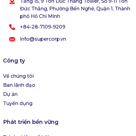
Tầng 15, 9 Ton Duc Thang Tower, Số 9-11 Tôn
Đức Thắng, Phường Bến Nghé, Quận 1, Thành
phố Hồ Chi Minh
+84-28-7109-9209
info@supercorp.vn
Công ty
Về chúng tôi
Ban lãnh đạo
Dự án
Tuyển dụng
Phát triển bền vững