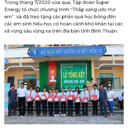
Trong tháng 7/2020 vừa qua, Tập đoàn Super
Energy tổ chức chương trình “Thắp sáng ước mơ
em” và đã trao tặng các phần quà học bổng đến
các em sinh hiếu học có hoàn cảnh khó khăn tại các
xã vùng sâu vùng xa trên đia bàn tỉnh Bình Thuận.