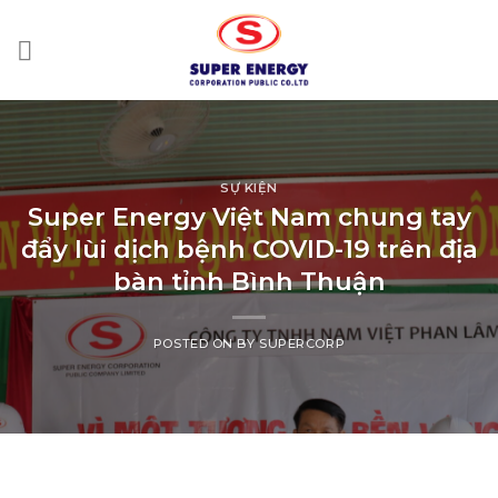
Skip
to
content
SỰ KIỆN
Super Energy Việt Nam chung tay
đẩy lùi dịch bệnh COVID-19 trên địa
bàn tỉnh Bình Thuận
POSTED ON
BY
SUPERCORP