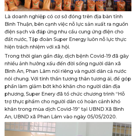
Là doanh nghiệp có cơ sở đóng trên địa bàn tỉnh
Bình Thuận, bên cạnh việc nỗ lực sản xuất ra nguồn
điện sạch và đáp ứng nhu cầu cung ứng điện cho
đất nước, Tập đoàn Super Energy luôn nỗ lực thực
hiện trách nhiệm với xã hội.
Trong thời gian gần đây, dịch bệnh Covid-19 đã gây
nhiều ảnh hưởng xấu đến đời sống người dân xã
Bình An, Phan Lâm nói riêng và người dân cả nước
nói chung. Với tinh thần tương thân tương ái, để góp
phần làm giảm bớt khó khăn cho người dân địa
phương, Super Enery đã tổ chức chương trình “Hỗ
trợ thực phẩm cho người dân có hoàn cảnh khó
khăn trong mùa dịch Covid-19” tại UBND Xã Bình
An, UBND xã Phan Lâm vào ngày 05/05/2020.