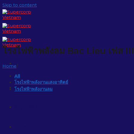
Skip to content
โรงไฟฟ้าพลังลม Bac Lieu เฟส II
Home
/
All
โรงไฟฟ้าพลังงานแสงอาทิตย์
หน้าหลัก
โรงไฟฟ้าพลังงานลม
ข้อมูลบริษัท
โครงการ