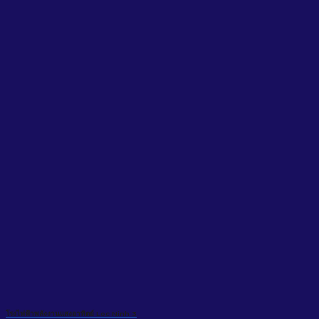
โรงไฟฟ้าพลังงานแสงอาทิตย์ Loc Ninh 3