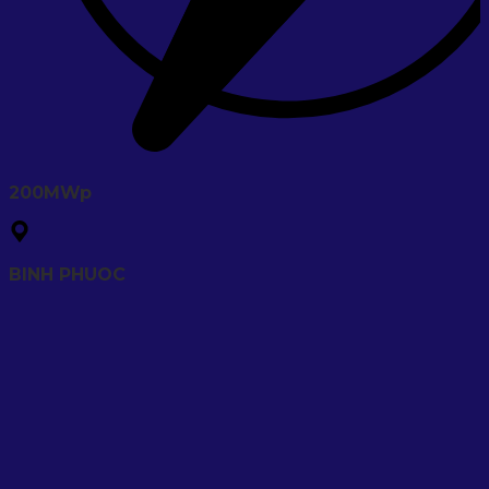
200MWp
BINH PHUOC