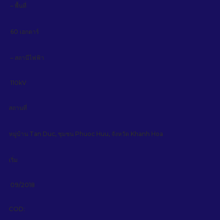
– พื้นที่
60 เฮกตาร์
– สถานีไฟฟ้า
110kV
สถานที่
หมู่บ้าน Tan Duc, ชุมชน Phuoc Huu, จังหวัด Khanh Hoa
เริ่ม
09/2018
COD: