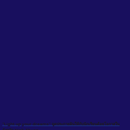
“Light up your dreams” จุดประกายฝันให้กับนักเรียนด้อยโอกาสใน
จังหวัด Ninh Thuan