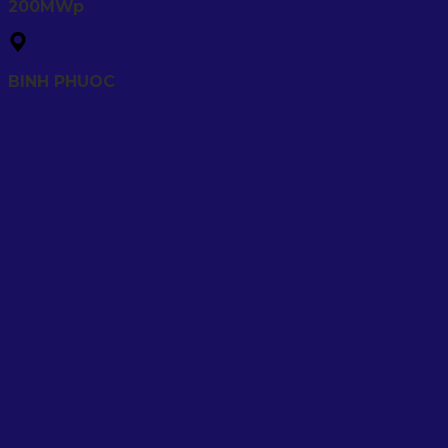
200MWp
BINH PHUOC