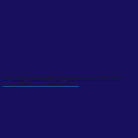
Super Energy สนับสนุนผู้คนในชุมชน Phuoc Huu จังหวัด Ninh
Thuan เพื่อเป้าหมายของการพัฒนาที่ยั่งยืน