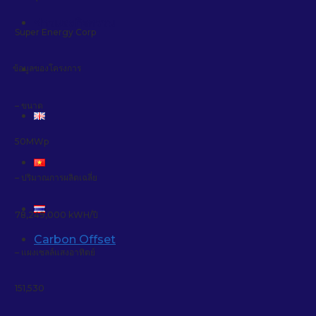
ข่าวและกิจกรรม
Super Energy Corp
ข้อมูลของโครงการ
ติดต่อเรา
– ขนาด
50MWp
– ปริมาณการผลิตเฉลี่ย
78,249,000 kWH/ปี
Carbon Offset
– แผงเซลล์แสงอาทิตย์
151,530