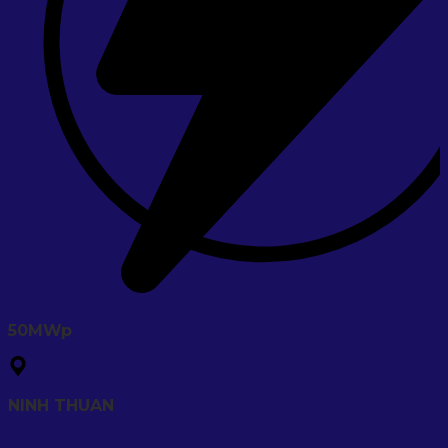
50MWp
NINH THUAN