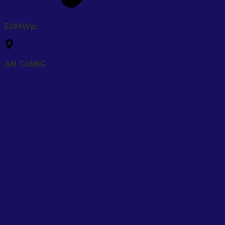
50MWp
AN GIANG