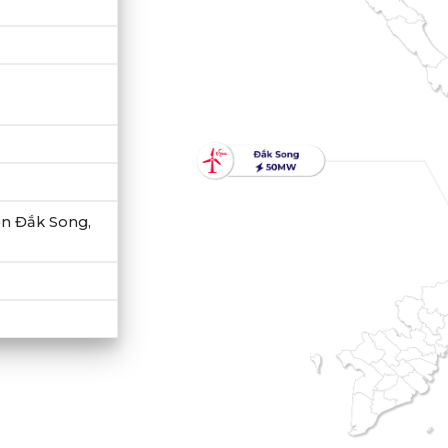
n Đắk Song,