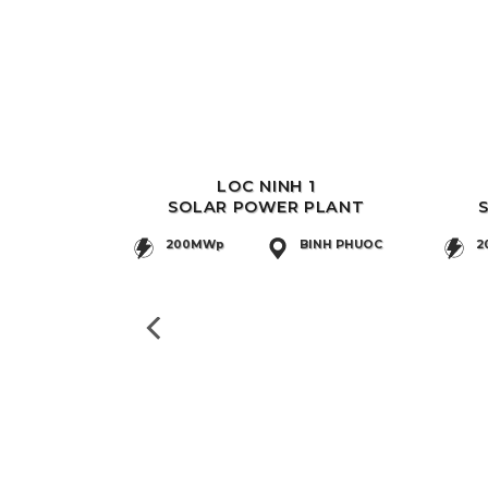
LOC NINH 1
SOLAR POWER PLANT
200MWp
BINH PHUOC
2