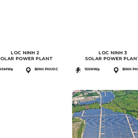
LOC NINH 2
LOC NINH 3
SOLAR POWER PLANT
SOLAR POWER PLAN
00MWp
BINH PHUOC
150MWp
BINH P