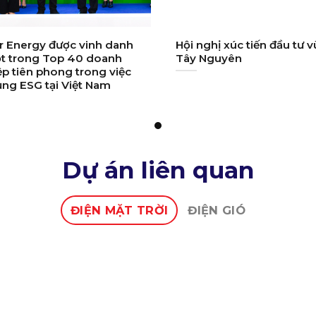
r Energy được vinh danh
Hội nghị xúc tiến đầu tư 
ột trong Top 40 doanh
Tây Nguyên
p tiên phong trong việc
ụng ESG tại Việt Nam
Dự án liên quan
ĐIỆN MẶT TRỜI
ĐIỆN GIÓ