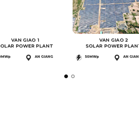
VAN GIAO 1
VAN GIAO 2
SOLAR POWER PLANT
SOLAR POWER PLAN
0MWp
AN GIANG
50MWp
AN GIA