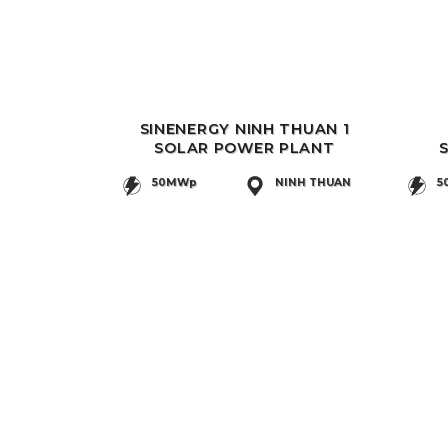
SINENERGY NINH THUAN 1
SOLAR POWER PLANT
50MWp
NINH THUAN
5