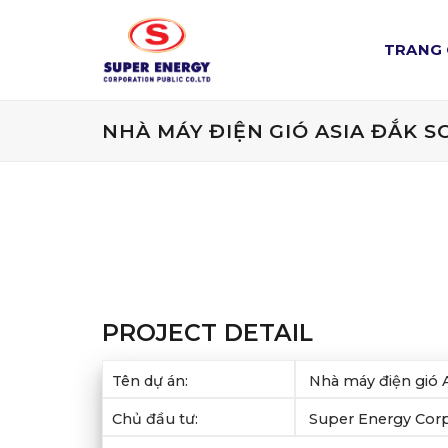
Skip
to
TRANG
content
NHÀ MÁY ĐIỆN GIÓ ASIA ĐẮK S
PROJECT DETAIL
Tên dự án:
Nhà máy điện gió A
Chủ đầu tư:
Super Energy Cor