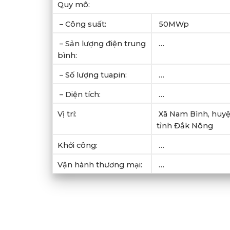
Quy mô:
– Công suất:
50MWp
– Sản lượng điện trung
…
bình:
– Số lượng tuapin:
…
– Diện tích:
…
Vị trí:
Xã Nam Bình, huyệ
tỉnh Đắk Nông
Khởi công:
…
Vận hành thương mại:
…