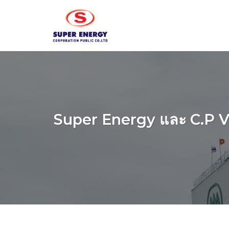
Skip
to
content
Super Energy และ C.P Vie