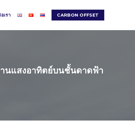
ต่อเรา
CARBON OFFSET
งานแสงอาทิตย์บนชั้นดาดฟ้า