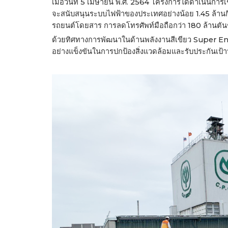
เมื่อวันที่ 5 เมษายน พ.ศ. 2564 โครงการได้ดำเนินกา
จะสนับสนุนระบบไฟฟ้าของประเทศอย่างน้อย 1.45 ล้านกิ
รถยนต์โดยสาร การลดโทรศัพท์มือถือกว่า 180 ล้านตัน
ด้วยทิศทางการพัฒนาในด้านพลังงานสีเขียว Super En
อย่างแข็งขันในการปกป้องสิ่งแวดล้อมและรับประกันเป