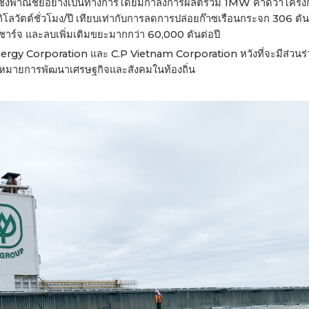
รเชิงพาณิชย์อย่างเป็นทางการโดยมีกำลังการผลิตรวม 1MW คาดว่าโครงก
โลวัตต์ชั่วโมง/ปี เทียบเท่ากับการลดการปล่อยก๊าซเรือนกระจก 306 ตั
ชาร์จ และลบเพิ่มเติมขยะมากกว่า 60,000 ตันต่อปี
ergy Corporation และ C.P Vietnam Corporation หวังที่จะมีส่วนร
้าหมายการพัฒนาเศรษฐกิจและสังคมในท้องถิ่น