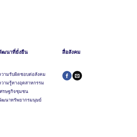
พัฒนาที่ยั่งยืน
สื่อสังคม
ความรับผิดชอบต่อสังคม
ความรู้ทางอุตสาหกรรม
เศรษฐกิจชุมชน
พัฒนาทรัพยากรมนุษย์