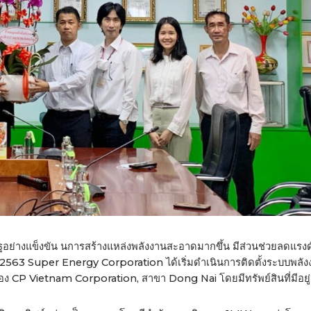
ย่างแข็งขัน นการสร้างแหล่งพลังงานสะอาดมากขึ้น มีส่วนช่วยลดแรง
ม 2563 Super Energy Corporation ได้เริ่มดำเนินการติดตั้งระบบพลั
์ของ CP Vietnam Corporation, สาขา Dong Nai โดยมีทรัพย์สินที่มีอยู่