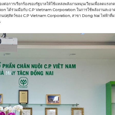
งต่อการเรียกร้องของรัฐบาลให้ใช้แหล่งพลังงานหมุนเวียนเพื่อลดแรงกด
n ได้ร่วมมือกับ C.P Vietnam Corporation ในการใช้พลังงานสะอา
งงานปศุสัตว์ของ C.P Vietnam Corporation, สาขา Dong Nai ไฟฟ้าที่
น