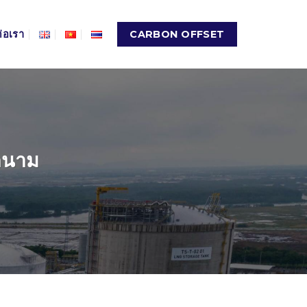
ต่อเรา
CARBON OFFSET
ดนาม