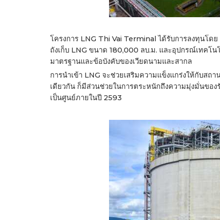
โครงการ LNG Thi Vai Terminal ได้รับการลงทุนโดย PV
ถังเก็บ LNG ขนาด 180,000 ลบ.ม. และอุปกรณ์เทคโนโล
มาตรฐานและข้อบังคับของเวียดนามและสากล
การนำเข้า LNG จะช่วยเสริมความแข็งแกร่งให้กับสถา
เดียวกัน ก็มีส่วนช่วยในการตระหนักถึงความมุ่งมั่น
เป็นศูนย์ภายในปี 2593