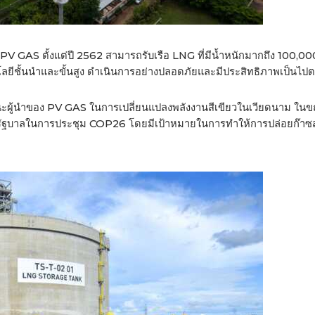
 GAS ตั้งแต่ปี 2562 สามารถรับเรือ LNG ที่มีน้ำหนักมากถึง 100,00
ยีชั้นนำและขั้นสูง ดำเนินการอย่างปลอดภัยและมีประสิทธิภาพเป็นไป
นะผู้นำของ PV GAS ในการเปลี่ยนแปลงพลังงานสีเขียวในเวียดนาม ใน
ของรัฐบาลในการประชุม COP26 โดยมีเป้าหมายในการทำให้การปล่อยก๊าซส