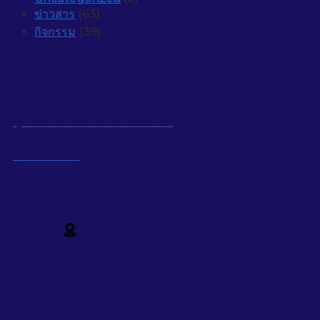
ข่าวสาร
(63)
กิจกรรม
(39)
ซุปเปอร์ เอนเนอร์ยี คอร์เปอเรชั่น
พัฒนาที่ยั่งยืน
สื่อสังคม
ชั้น 15, 9 Ton Duc Thang Tower, ถนน 9 - 11
Ton Duc Thang, แขวง Ben Nghe, เขต 1,
นครโฮจิมินห์