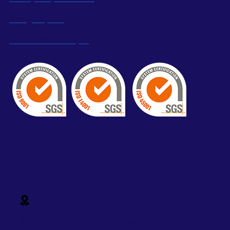
เศรษฐกิจชุมชน
พัฒนาทรัพยากรมนุษย์
ชั้น 15, 9 Ton Duc Thang Tower, ถนน 9 - 11 Ton Duc