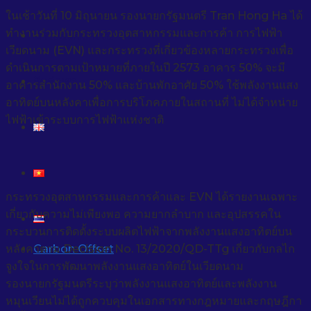
ในเช้าวันที่ 10 มิถุนายน รองนายกรัฐมนตรี Tran Hong Ha ได้
ทำงานร่วมกับกระทรวงอุตสาหกรรมและการค้า การไฟฟ้า
ข่าวและกิจกรรม
เวียดนาม (EVN) และกระทรวงที่เกี่ยวข้องหลายกระทรวงเพื่อ
ดำเนินการตามเป้าหมายที่ภายในปี 2573 อาคาร 50% จะมี
ติดต่อเรา
อาคารสำนักงาน 50% และบ้านพักอาศัย 50% ใช้พลังงานแสง
อาทิตย์บนหลังคาเพื่อการบริโภคภายในสถานที่ ไม่ได้จำหน่าย
ไฟฟ้าเข้าระบบการไฟฟ้าแห่งชาติ
กระทรวงอุตสาหกรรมและการค้าและ EVN ได้รายงานเฉพาะ
เกี่ยวกับความไม่เพียงพอ ความยากลำบาก และอุปสรรคใน
กระบวนการติดตั้งระบบผลิตไฟฟ้าจากพลังงานแสงอาทิตย์บน
หลังคาตาม Decision No. 13/2020/QD-TTg เกี่ยวกับกลไก
Carbon Offset
จูงใจในการพัฒนาพลังงานแสงอาทิตย์ในเวียดนาม
รองนายกรัฐมนตรีระบุว่าพลังงานแสงอาทิตย์และพลังงาน
หมุนเวียนไม่ได้ถูกควบคุมในเอกสารทางกฎหมายและกฤษฎีกา