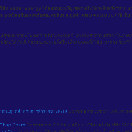
บริษัท Super Energy ได้มอบของขวัญเทศกาลไหว้พระจันทร์จำนวน 200
ก และเงินสนับสนุนพร้อมของขวัญรวมมูลค่า VND 400,000 / นักเรีย
ามสุขและอบอุ่นในเทศกาลไหว้พระจันทร์ และประสบความสำเร็จในภาคกา
้อมให้เป็นสีเขียวและสะอาดยิ่งขึ้น เพื่ออนาคตที่ยั่งยืน เราควรเริ่มสร้างก
ับใบอนุญาตสำหรับการสำรวจทางทะเล
Comments Off
on โครงการพลัง
 – Thap Cham
Comments Off
on ดำเนินการใช้งานกำลังไฟฟ้า 220
Long Phu
Comments Off
on เปิดใช้งานโครงการ ติดตั้งเครื่องแ