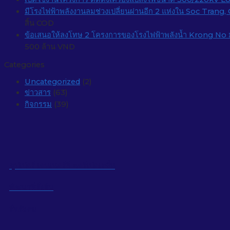
มีโรงไฟฟ้าพลังงานลมช่วงเปลี่ยนผ่านอีก 2 แห่งใน Soc Trang, G
สิ้น COD
ข้อเสนอให้ลงโทษ 2 โครงการของโรงไฟฟ้าพลังน้ำ Krong No
500 ล้าน VND
Categories
Uncategorized
(2)
ข่าวสาร
(63)
กิจกรรม
(39)
ซุปเปอร์ เอนเนอร์ยี คอร์เปอเรชั่น
พัฒนาที่ยั่งยืน
สื่อสังคม