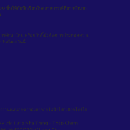
 ชิ้นให้กับนักเรียนในสถานการณ์ที่ยากลำบาก
น
รศึกษาใหม่ พร้อมกันนี้ยังต้องการถ่ายทอดความ
ันตั้งแต่วันนี้
งานลมนอกชายฝั่งส่งออกไฟฟ้าไปยังสิงคโปร์ได้
 kV เฟส 1 สาย Nha Trang – Thap Cham
ปลงไฟขนาด 500/220kV Long Phu