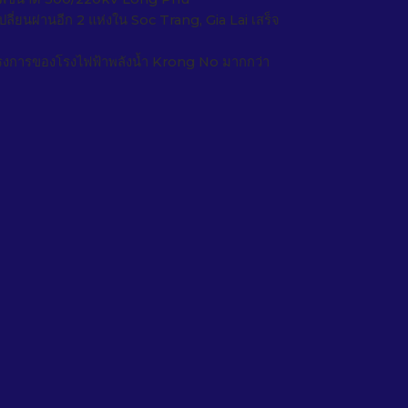
ี่ยนผ่านอีก 2 แห่งใน Soc Trang, Gia Lai เสร็จ
รงการของโรงไฟฟ้าพลังน้ำ Krong No มากกว่า