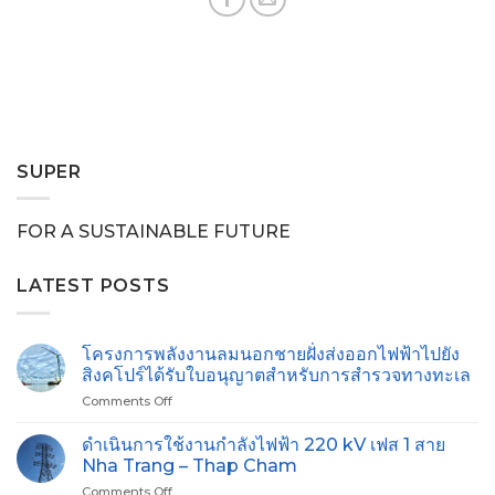
SUPER
FOR A SUSTAINABLE FUTURE
LATEST POSTS
โครงการพลังงานลมนอกชายฝั่งส่งออกไฟฟ้าไปยัง
สิงคโปร์ได้รับใบอนุญาตสำหรับการสำรวจทางทะเล
Comments Off
on
โครงการ
พลังงาน
ดำเนินการใช้งานกำลังไฟฟ้า 220 kV เฟส 1 สาย
ลม
Nha Trang – Thap Cham
นอก
Comments Off
on
ชายฝั่ง