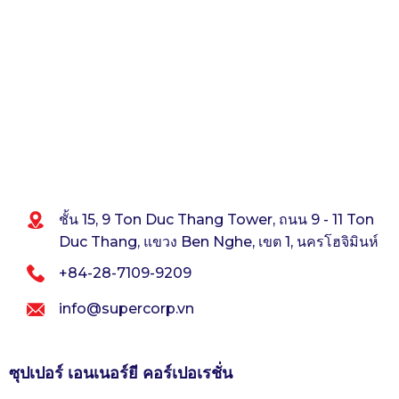
เสร็จ
No
สิ้น
มากกว่า
COD
500
ล้าน
VND
ชั้น 15, 9 Ton Duc Thang Tower, ถนน 9 - 11 Ton
Duc Thang, แขวง Ben Nghe, เขต 1, นครโฮจิมินห์
+84-28-7109-9209
info@supercorp.vn
ซุปเปอร์ เอนเนอร์ยี คอร์เปอเรชั่น